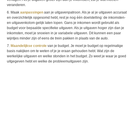
veranderen.
6. Maak
aanpassingen
aan je uitgavenpatroon. Als je al je uitgaven accuraat
en overzichtelijk opgesomd hebt, rest je nog één doelstelling: de inkomsten-
en uitgavenkolom gelijk laten lopen. Gans je inkomen wordt gebruikt als
budget voor bepaalde specifieke uitgaven. Als je uitgaven hoger zijn dan je
inkomsten, moet je snoeien in je variabele uitgaven. Dit kunnen een paar
wijntjes minder zijn of eens de trein pakken in plaats van de auto.
7.
Maandelijkse controle
van je budget. Je moet je budget op regelmatige
basis nakijken om te weten of je je eraan gehouden hebt. Wat zijn de
werkelijke uitgaven en welke stonden in het budget. Zo weet je waar je goed
uitgegeven hebt en welke de probleemuitgaven zijn.