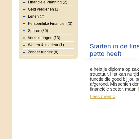
Financiële Planning (2)
Geld verdienen (1)
Lenen (7)
Persoonlijke Financiën (3)
Sparen (30)
Verzekeringen (13)
Starten in de fin
Wonen & Interieur (1)
Zonder rubriek (8)
petto heeft
e hebt je diploma op zak 
structuur. Het kan nu ti
functie die goed bij jou p
afgerond. Misschien den
financiële sector, maar
Lees meer »