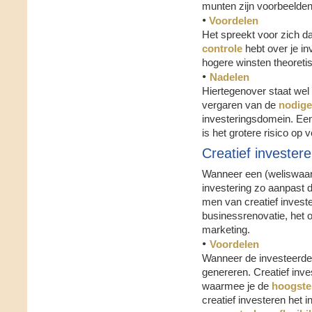
munten zijn voorbeelden
•
Voordelen
Het spreekt voor zich da
controle
hebt over je in
hogere winsten theoretis
•
Nadelen
Hiertegenover staat wel d
vergaren van de
nodige
investeringsdomein. Een
is het grotere risico op v
Creatief invester
Wanneer een (weliswaar 
investering zo aanpast d
men van creatief investe
businessrenovatie, het 
marketing.
•
Voordelen
Wanneer de investeerder
genereren. Creatief inve
waarmee je de
hoogste
creatief investeren het