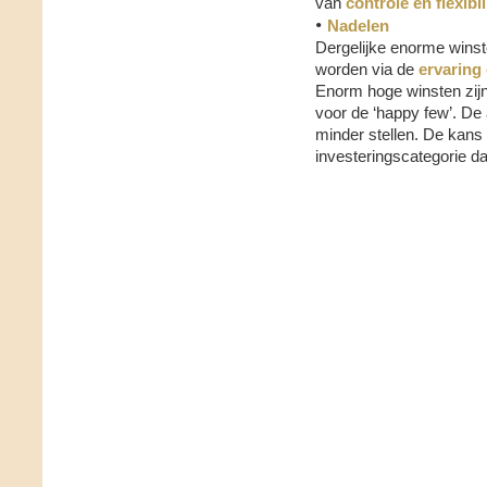
van
controle en flexibili
•
Nadelen
Dergelijke enorme winst
worden via de
ervaring
Enorm hoge winsten zijn
voor de ‘happy few’. D
minder stellen. De kans 
investeringscategorie d