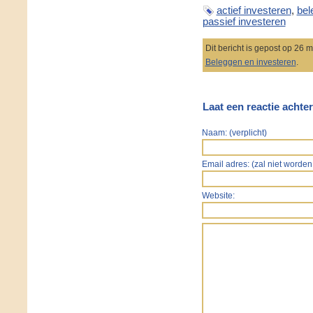
actief investeren
,
bel
passief investeren
Dit bericht is gepost op 26 
Beleggen en investeren
.
Laat een reactie achter
Naam: (verplicht)
Email adres: (zal niet worden 
Website: