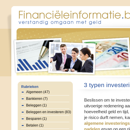
3 typen invester
Rubrieken
Algemeen (47)
Bankieren (7)
Beslissen om te invester
Beleggen (1)
uitvoerige redenering aan
hoeveelheid geld en tijd
Beleggen en investeren (83)
je risico durft nemen, k
Besparen (1)
algemene investerings
Betalen (1)
nadelen
ervan op een rij